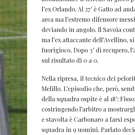
l’ex Orlando. Al 27′ è Gatto ad and
area ma l’estremo difensore messi
deviando in angolo. Il Savoia cont
ma l’ex attaccante dell’Avellino, s
fuorigioco. Dopo 3′ di recupero, l
sul risultato di 0 a 0.
Nella ripresa, il tecnico dei pelor
Melillo. L’episodio che, però, sem
della squadra ospite è al 18′: Fis
costringendo l’arbitro a mostrargl
e stavolta è Carbonaro a farsi esp
squadra in 9 uomini. Parlato decid