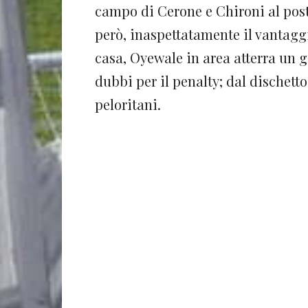
campo di Cerone e Chironi al post
però, inaspettatamente il vantagg
casa, Oyewale in area atterra un gi
dubbi per il penalty; dal dischett
peloritani.