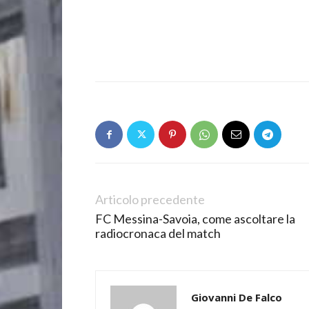
Articolo precedente
FC Messina-Savoia, come ascoltare la
radiocronaca del match
Giovanni De Falco