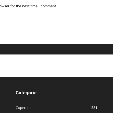
owser for the next time I comment.
Categorie
Copertina
581