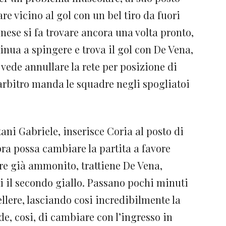
are vicino al gol con un bel tiro da fuori
nese si fa trovare ancora una volta pronto,
inua a spingere e trova il gol con De Vena,
i vede annullare la rete per posizione di
’arbitro manda le squadre negli spogliatoi
itani Gabriele, inserisce Coria al posto di
bra possa cambiare la partita a favore
sore già ammonito, trattiene De Vena,
i il secondo giallo. Passano pochi minuti
ellere, lasciando cosi incredibilmente la
e, cosi, di cambiare con l’ingresso in