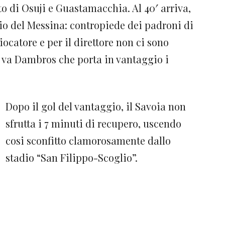
o di Osuji e Guastamacchia. Al 40′ arriva,
io del Messina: contropiede dei padroni di
ocatore e per il direttore non ci sono
o va Dambros che porta in vantaggio i
Dopo il gol del vantaggio, il Savoia non
sfrutta i 7 minuti di recupero, uscendo
cosi sconfitto clamorosamente dallo
stadio “San Filippo-Scoglio”.