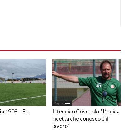
Copertina
ia 1908 – F.c.
Il tecnico Criscuolo:”L’unica
ricetta che conosco è il
lavoro”