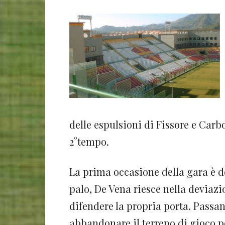
delle espulsioni di Fissore e Carbo
2°tempo.
La prima occasione della gara è de
palo, De Vena riesce nella deviazi
difendere la propria porta. Passan
abbandonare il terreno di gioco 