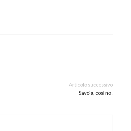
Articolo successivo
Savoia, così no!