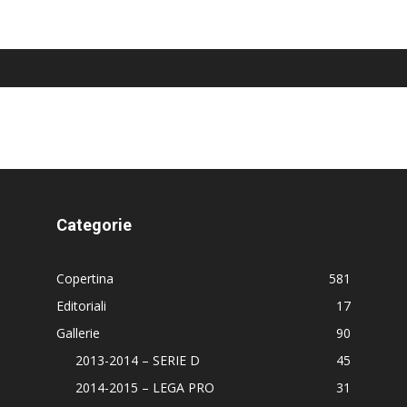
Categorie
Copertina
581
Editoriali
17
Gallerie
90
2013-2014 – SERIE D
45
2014-2015 – LEGA PRO
31