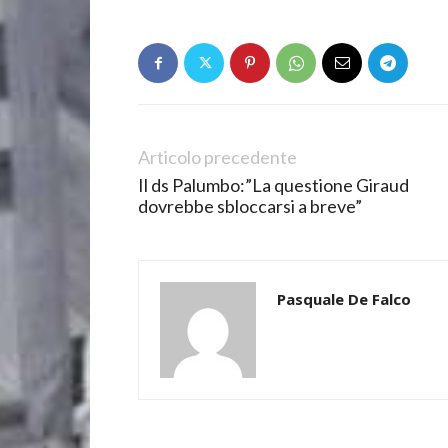
Articolo precedente
Il ds Palumbo:”La questione Giraud
dovrebbe sbloccarsi a breve”
Pasquale De Falco