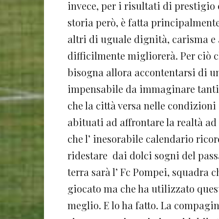
invece, per i risultati di prestigi
storia però, è fatta principalmen
altri di uguale dignità, carisma e
difficilmente migliorerà. Per ciò 
bisogna allora accontentarsi di 
impensabile da immaginare tanti 
che la città versa nelle condizioni
abituati ad affrontare la realtà a
che l’ inesorabile calendario ricor
ridestare dai dolci sogni del pass
terra sarà l’ Fc Pompei, squadra c
giocato ma che ha utilizzato ques
meglio. E lo ha fatto. La compag