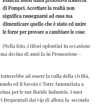
di Pompei. Accettare la realtà non
significa rassegnarsi ad essa ma
dimenticare quello che è stato ed unire
le forze per provare a cambiare le cose
.
(Nella foto, i tifosi oplontini in occasione
na decina di anni fa in Promozione –
a tornerebbe ad essere la culla della civiltà,
 mondo ed il Savoia e Torre Annunziata a
ima per le sue floride industrie, i suoi
ri frequentati dai vip di allora; la seconda