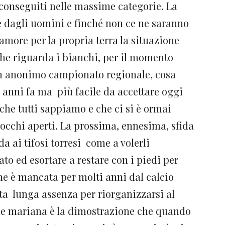
o conseguiti nelle massime categorie. La
te dagli uomini e finché non ce ne saranno
 amore per la propria terra la situazione
che riguarda i bianchi, per il momento
un anonimo campionato regionale, cosa
anni fa ma più facile da accettare oggi
 che tutti sappiamo e che ci si è ormai
d occhi aperti. La prossima, ennesima, sfida
da ai tifosi torresi come a volerli
ato ed esortare a restare con i piedi per
he è mancata per molti anni dal calcio
ta lunga assenza per riorganizzarsi al
ine mariana è la dimostrazione che quando