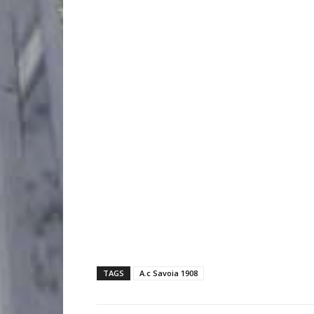
TAGS
A.c Savoia 1908