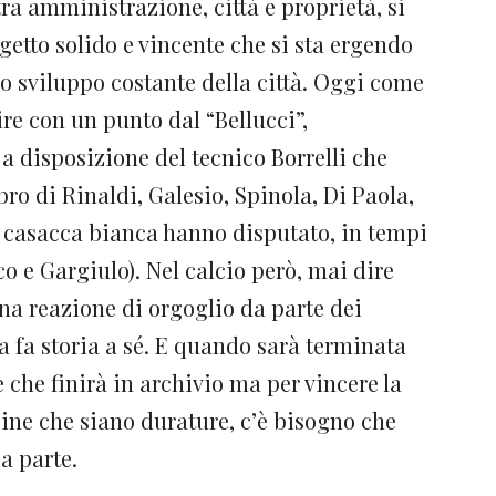
tra amministrazione, città e proprietà, si
getto solido e vincente che si sta ergendo
o sviluppo costante della città. Oggi come
re con un punto dal “Bellucci”,
 a disposizione del tecnico Borrelli che
bro di Rinaldi, Galesio, Spinola, Di Paola,
a casacca bianca hanno disputato, in tempi
co e Gargiulo). Nel calcio però, mai dire
na reazione di orgoglio da parte dei
a fa storia a sé. E quando sarà terminata
 che finirà in archivio ma per vincere la
ine che siano durature, c’è bisogno che
a parte.