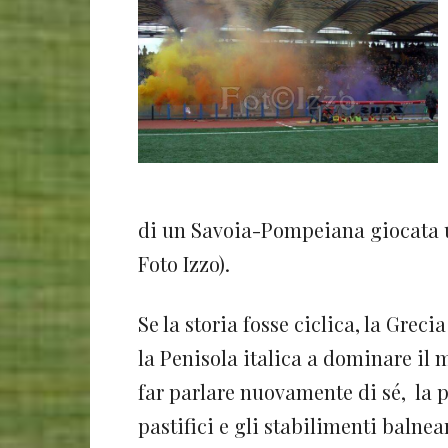
di un Savoia-Pompeiana giocata u
Foto Izzo).
Se la storia fosse ciclica, la Greci
la Penisola italica a dominare il
far parlare nuovamente di sé, la pr
pastifici e gli stabilimenti balnea