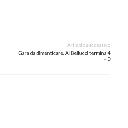
Articolo successivo
Gara da dimenticare. Al Bellucci termina 4
– 0