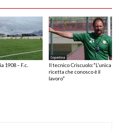
Copertina
ia 1908 – F.c.
Il tecnico Criscuolo:”L’unica
ricetta che conosco è il
lavoro”