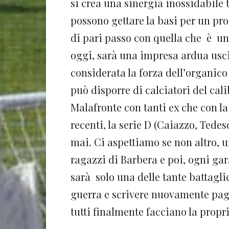
si crea una sinergia inossidabile 
possono gettare la basi per un pro
di pari passo con quella che è un
oggi, sarà una impresa ardua usci
considerata la forza dell’organico
può disporre di calciatori del cali
Malafronte con tanti ex che con l
recenti, la serie D (Caiazzo, Tedes
mai. Ci aspettiamo se non altro, u
ragazzi di Barbera e poi, ogni gar
sarà solo una delle tante battaglie
guerra e scrivere nuovamente pag
tutti finalmente facciano la propri