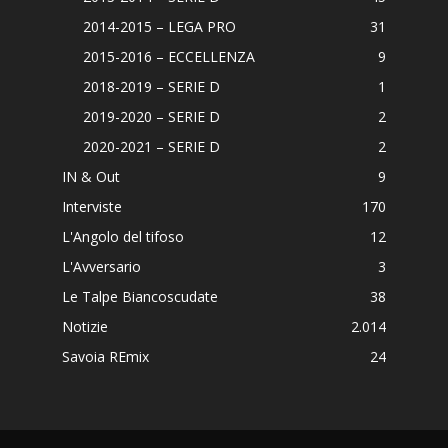
2014-2015 – LEGA PRO
31
2015-2016 – ECCELLENZA
9
2018-2019 – SERIE D
1
2019-2020 – SERIE D
2
2020-2021 – SERIE D
2
IN & Out
9
Interviste
170
L'Angolo del tifoso
12
L'Avversario
3
Le Talpe Biancoscudate
38
Notizie
2.014
Savoia REmix
24