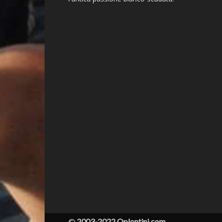
©
2003-2022 Oplontini.com