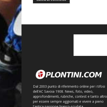
Dal 2003 punto di riferimento online per i tifosi
dell'AC Savoia 1908. News, foto, video,
approfondimenti, rubriche, contest e tanto altro
per essere sempre aggiornati e vivere a pieno
l'antica passione bianco-scudata.