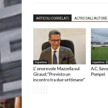
ARTICOLI CORRELATI
ALTRO DALL'AUTORE
Copertina
Copertina
L’ onorevole Mazzella sul
A.C. Savo
Giraud:”Previsto un
Pompei
incontro tra due settimane”