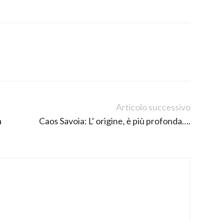
Articolo successivo
a
Caos Savoia: L’ origine, è più profonda….