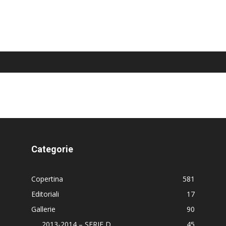
Categorie
Copertina
581
Editoriali
17
Gallerie
90
2013-2014 – SERIE D
45