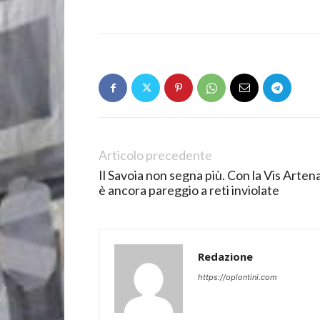
Articolo precedente
Il Savoia non segna più. Con la Vis Arten
è ancora pareggio a reti inviolate
Redazione
https://oplontini.com