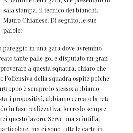
sala stampa, il tecnico dei bianchi,
Mauro Chianese. Di seguito, le sue
parole:
o pareggio in una gara dove avremmo
eato tante palle gol e disputato un gran
proverare a questa squadra, chiaro che
o l’offensiva della squadra ospite poiché
purtroppo è sempre lo stesso: abbiamo
stati propositivi, abbiamo cercato la rete
o in fase realizzativa. Io credo sempre
ei questo lavoro. Serve una scintilla,
rticolare, ma ci sono tutte le carte in