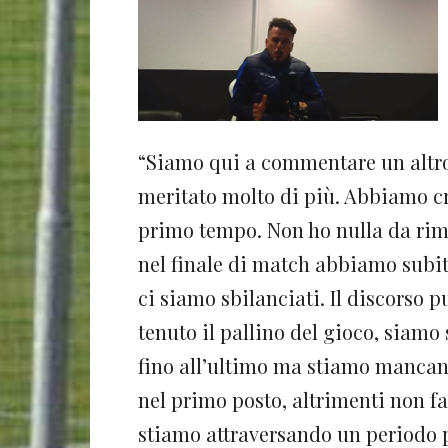
“Siamo qui a commentare un altr
meritato molto di più. Abbiamo cr
primo tempo. Non ho nulla da rim
nel finale di match abbiamo subit
ci siamo sbilanciati. Il discorso 
tenuto il pallino del gioco, siamo 
fino all’ultimo ma stiamo mancand
nel primo posto, altrimenti non far
stiamo attraversando un periodo pa