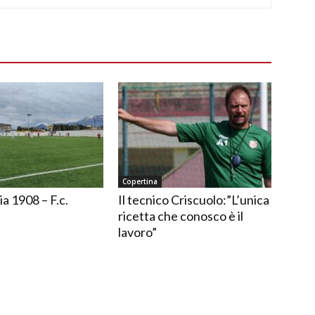
Copertina
ia 1908 – F.c.
Il tecnico Criscuolo:”L’unica
ricetta che conosco è il
lavoro”