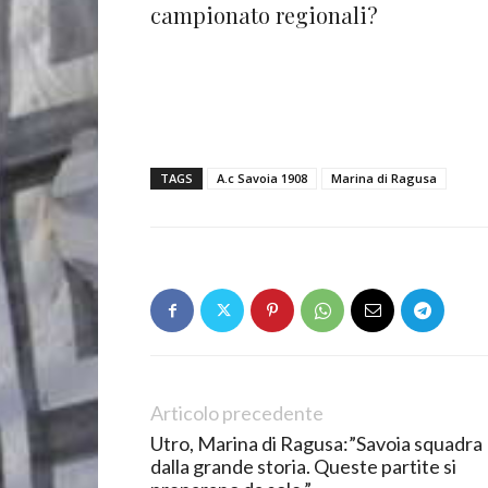
campionato regionali?
TAGS
A.c Savoia 1908
Marina di Ragusa
Articolo precedente
Utro, Marina di Ragusa:”Savoia squadra
dalla grande storia. Queste partite si