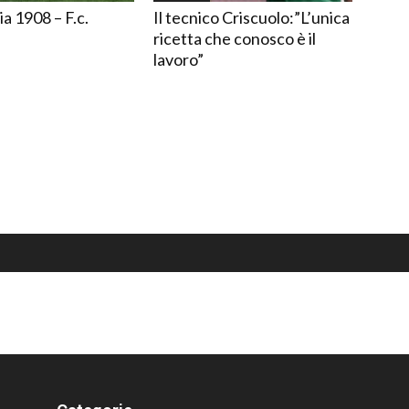
ia 1908 – F.c.
Il tecnico Criscuolo:”L’unica
ricetta che conosco è il
lavoro”