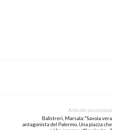
Articolo successivo
Balistreri, Marsala:”Savoia vera
antagonista del Palermo. Una piazza che