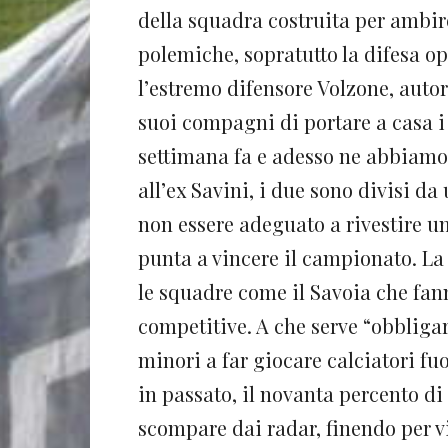
della squadra costruita per ambire
polemiche, sopratutto la difesa op
l’estremo difensore Volzone, autor
suoi compagni di portare a casa i
settimana fa e adesso ne abbiamo
all’ex Savini, i due sono divisi da
non essere adeguato a rivestire u
punta a vincere il campionato. La
le squadre come il Savoia che fan
competitive. A che serve “obbligar
minori a far giocare calciatori f
in passato, il novanta percento di 
scompare dai radar, finendo per viv