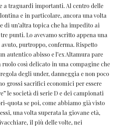
 a traguardi importanti. Al centro delle
lontina e in particolare, ancora una volta
e di un’altra topica che ha impedito ai
 tre punti. Lo avevamo scritto appena una
 avuto, purtroppo, conferma. Rispetto
 un autentico abisso e l’ex Altamura pare
n ruolo così delicato in una compagine che
 regola degli under, danneggia e non poco
no grossi sacrifici economici per essere
e” le società di serie D e dei campionati
uori-quota se poi, come abbiamo già visto
essi, una volta superata la giovane età,
acchiare, il più delle volte, nei