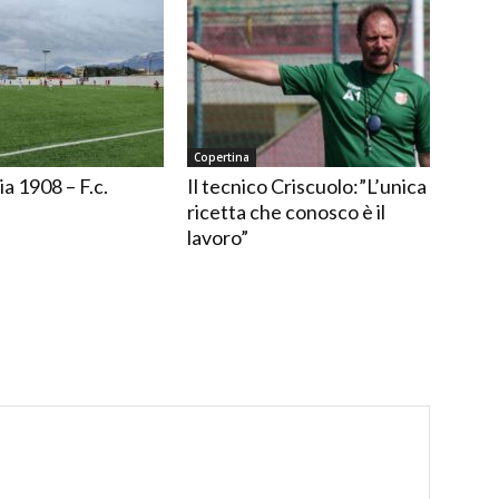
Copertina
ia 1908 – F.c.
Il tecnico Criscuolo:”L’unica
ricetta che conosco è il
lavoro”