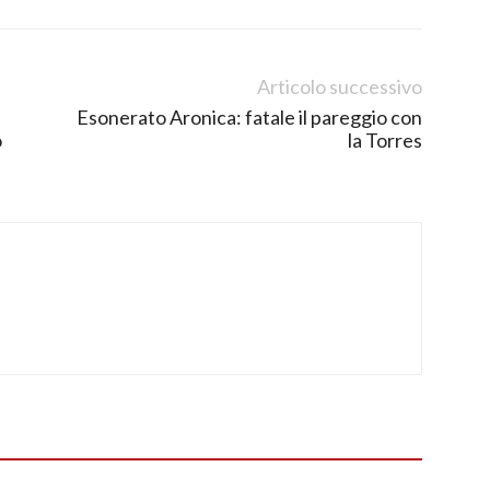
Articolo successivo
Esonerato Aronica: fatale il pareggio con
o
la Torres