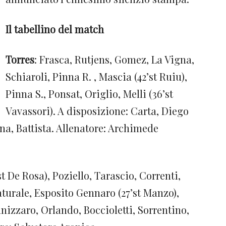
Il tabellino del match
Torres
: Frasca, Rutjens, Gomez, La Vigna,
Schiaroli, Pinna R. , Mascia (42’st Ruiu),
Pinna S., Ponsat, Origlio, Melli (36’st
Vavassori). A disposizione: Carta, Diego
na, Battista. Allenatore: Archimede
st De Rosa), Poziello, Tarascio, Correnti,
turale, Esposito Gennaro (27’st Manzo),
izzaro, Orlando, Boccioletti, Sorrentino,