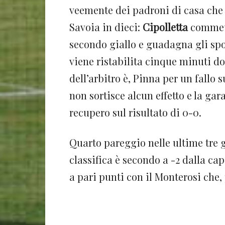
veemente dei padroni di casa che 
Savoia in dieci:
Cipolletta
commett
secondo giallo e guadagna gli sp
viene ristabilita cinque minuti do
dell’arbitro è, Pinna per un fallo 
non sortisce alcun effetto e la ga
recupero sul risultato di 0-0.
Quarto pareggio nelle ultime tre g
classifica è secondo a -2 dalla cap
a pari punti con il Monterosi che, 