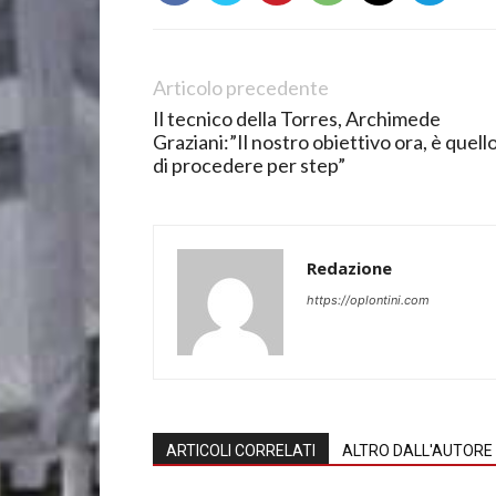
Articolo precedente
Il tecnico della Torres, Archimede
Graziani:”Il nostro obiettivo ora, è quell
di procedere per step”
Redazione
https://oplontini.com
ARTICOLI CORRELATI
ALTRO DALL'AUTORE