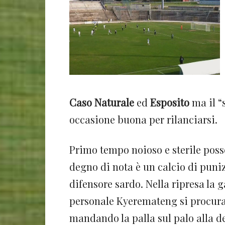
Caso Naturale
ed
Esposito
ma il “
occasione buona per rilanciarsi.
Primo tempo noioso e sterile posse
degno di nota è un calcio di puni
difensore sardo. Nella ripresa la g
personale Kyeremateng si procura
mandando la palla sul palo alla de