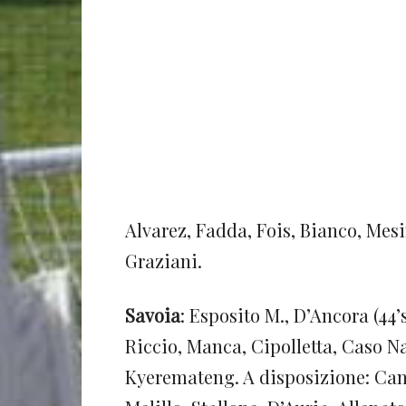
Alvarez, Fadda, Fois, Bianco, Mesi
Graziani.
Savoia
: Esposito M., D’Ancora (44’
Riccio, Manca, Cipolletta, Caso Na
Kyeremateng. A disposizione: Cann