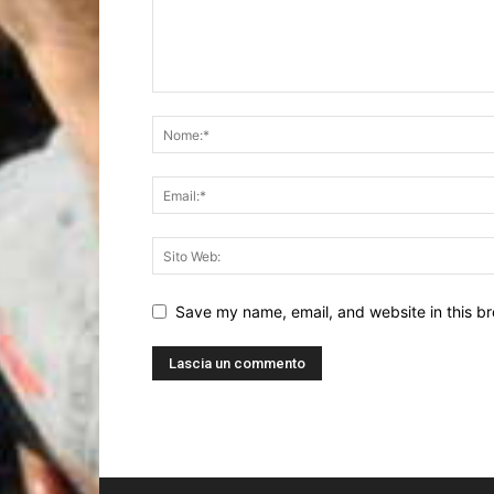
Save my name, email, and website in this br