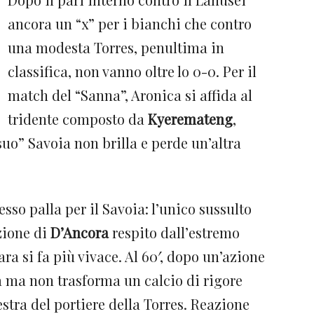
ancora un “x” per i bianchi che contro
una modesta Torres, penultima in
classifica, non vanno oltre lo 0-0. Per il
match del “Sanna”, Aronica si affida al
tridente composto da
Kyeremateng
,
suo” Savoia non brilla e perde un’altra
sso palla per il Savoia: l’unico sussulto
zione di
D’Ancora
respito dall’estremo
ara si fa più vivace. Al 60′, dopo un’azione
 ma non trasforma un calcio di rigore
stra del portiere della Torres. Reazione