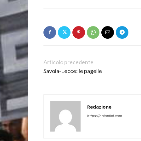
Articolo precedente
Savoia-Lecce: le pagelle
Redazione
https://oplontini.com