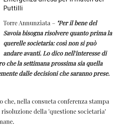
Puttilli
Torre Annunziata –
"Per il bene del
Savoia bisogna risolvere quanto prima la
querelle societaria: così non si può
andare avanti. Lo dico nell'interesse di
ero che la settimana prossima sia quella
emente dalle decisioni che saranno prese.
ro che, nella consueta conferenza stampa
 risoluzione della 'questione societaria'
imane.