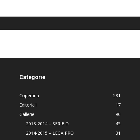
Categorie
Copertina
581
Editoriali
17
Gallerie
90
2013-2014 – SERIE D
45
2014-2015 – LEGA PRO
31