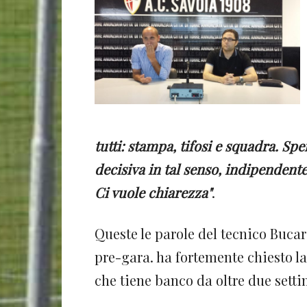
tutti: stampa, tifosi e squadra. Sp
decisiva in tal senso, indipendent
Ci vuole chiarezza"
.
Queste le parole del tecnico Buca
pre-gara. ha fortemente chiesto la
che tiene banco da oltre due sett