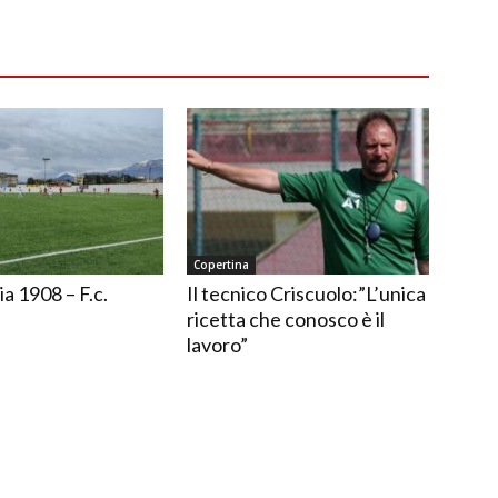
Copertina
ia 1908 – F.c.
Il tecnico Criscuolo:”L’unica
ricetta che conosco è il
lavoro”