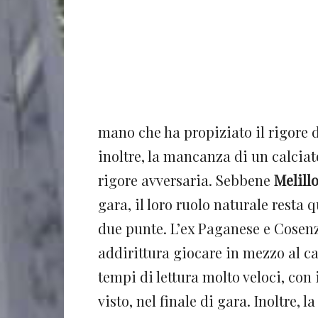
mano che ha propiziato il rigore d
inoltre, la mancanza di un calciat
rigore avversaria. Sebbene
Melill
gara, il loro ruolo naturale resta 
due punte. L’ex Paganese e Cosenza
addirittura giocare in mezzo al ca
tempi di lettura molto veloci, con i
visto, nel finale di gara. Inoltre, 