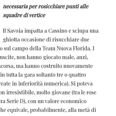
necessaria per rosicchiare punti alle
squadre di vertice
Il Savoia impatta a Cassino e sciupa una
ghiotta occasione di risucchiare due
to sul campo della Team Nuova Florida. I
 uscite, non hanno giocato male, anzi,
scorsa, ma hanno costruito nuovamente
n tutta la gara soltanto tre o quattro
reate in inferiorità numerica). Si poteva
n irresistibile, molto giovane (tra le rose
era Serie D), con un valore economico
che equivale, probabilmente, alla metà di