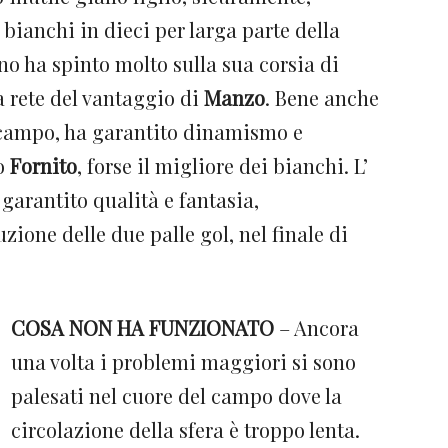
 bianchi in dieci per larga parte della
ano ha spinto molto sulla sua corsia di
 rete del vantaggio di
Manzo
. Bene anche
in campo, ha garantito dinamismo e
to
Fornito
, forse il migliore dei bianchi. L’
 garantito qualità e fantasia,
uzione delle due palle gol, nel finale di
COSA NON HA FUNZIONATO
– Ancora
una volta i problemi maggiori si sono
palesati nel cuore del campo dove la
circolazione della sfera è troppo lenta.