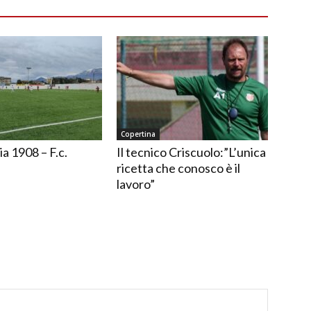
Copertina
ia 1908 – F.c.
Il tecnico Criscuolo:”L’unica
ricetta che conosco è il
lavoro”