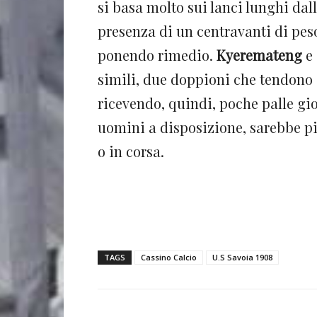
si basa molto sui lanci lunghi dal
presenza di un centravanti di peso 
ponendo rimedio.
Kyeremateng
e
simili, due doppioni che tendono 
ricevendo, quindi, poche palle gio
uomini a disposizione, sarebbe pi
o in corsa.
TAGS
Cassino Calcio
U.S Savoia 1908