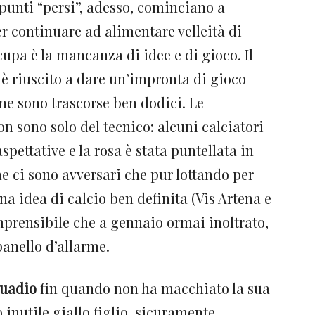
I punti “persi”, adesso, cominciano a
er continuare ad alimentare velleità di
upa è la mancanza di idee e di gioco. Il
è riuscito a dare un’impronta di gioco
 ne sono trascorse ben dodici. Le
n sono solo del tecnico: alcuni calciatori
spettative e la rosa è stata puntellata in
e ci sono avversari che pur lottando per
a idea di calcio ben definita (Vis Artena e
prensibile che a gennaio ormai inoltrato,
anello d’allarme.
uadio
fin quando non ha macchiato la sua
inutile giallo figlio, sicuramente,