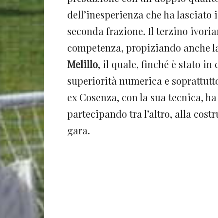
dell’inesperienza che ha lasciato i
seconda frazione. Il terzino ivori
competenza, propiziando anche la
Melillo
, il quale, finché è stato 
superiorità numerica e soprattut
ex Cosenza, con la sua tecnica, ha
partecipando tra l’altro, alla costr
gara.