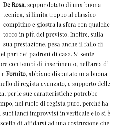
De Rosa
, seppur dotato di una buona
tecnica, si limita troppo al classico
compitino e giostra la sfera con qualche
tocco in più del previsto. Inoltre, sulla
sua prestazione, pesa anche il fallo di
el pari dei padroni di casa. Si sente
ore con tempi di inserimento, nell’area di
o
e
Fornito
, abbiano disputato una buona
quello di regista avanzato, a supporto delle
, per le sue caratteristiche potrebbe
mpo, nel ruolo di regista puro, perché ha
 suoi lanci improvvisi in verticale e lo si è
la scelta di affidarsi ad una costruzione che