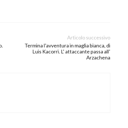
Articolo successivo
o.
Termina l’avventura in maglia bianca, di
Luis Kacorri. L’ attaccante passa all’
Arzachena