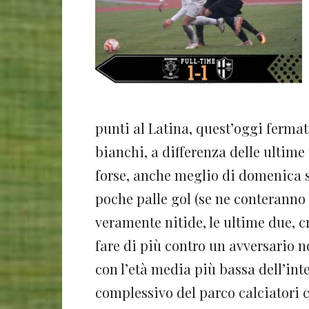
punti al Latina, quest’oggi ferma
bianchi, a differenza delle ultime
forse, anche meglio di domenica 
poche palle gol (se ne conteranno i
veramente nitide, le ultime due, c
fare di più contro un avversario no
con l’età media più bassa dell’int
complessivo del parco calciatori 