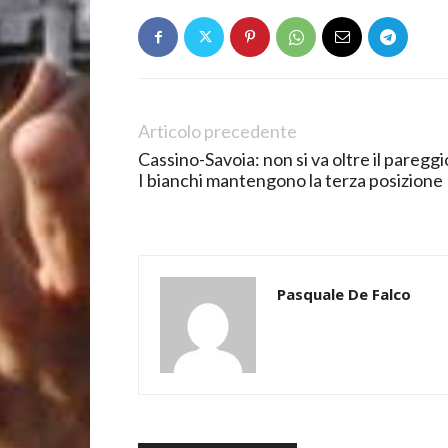
Articolo precedente
Cassino-Savoia: non si va oltre il pareggi
I bianchi mantengono la terza posizione
Pasquale De Falco