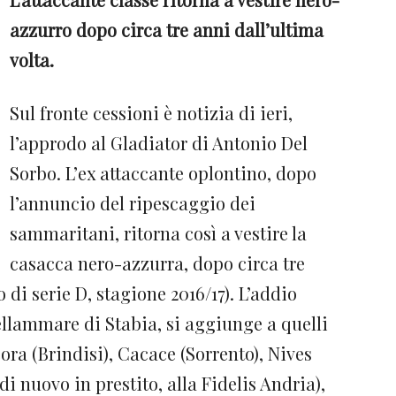
azzurro dopo circa tre anni dall’ultima
volta.
Sul fronte cessioni è notizia di ieri,
l’approdo al Gladiator di Antonio Del
Sorbo. L’ex attaccante oplontino, dopo
l’annuncio del ripescaggio dei
sammaritani, ritorna così a vestire la
casacca nero-azzurra, dopo circa tre
di serie D, stagione 2016/17). L’addio
ellammare di Stabia, si aggiunge a quelli
ra (Brindisi), Cacace (Sorrento), Nives
di nuovo in prestito, alla Fidelis Andria),