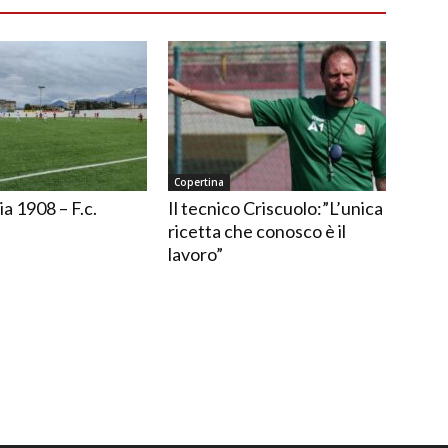
Copertina
ia 1908 – F.c.
Il tecnico Criscuolo:”L’unica
ricetta che conosco è il
lavoro”