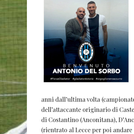
anni dall’ultima volta (campionato 
dell’attaccante originario di Cast
di Costantino (Anconitana), D’Anco
(rientrato al Lecce per poi andare 