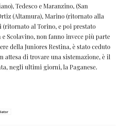
iano), Tedesco e Maranzino, (San
rtiz (Altamura), Marino (ritornato alla
 (ritornato al Torino, e poi prestato
la e Scolavino, non fanno invece più parte
ere della Juniores Restina, è stato ceduto
In attesa di trovare una sistemazione, è il
ata, negli ultimi giorni, la Paganese.
iator