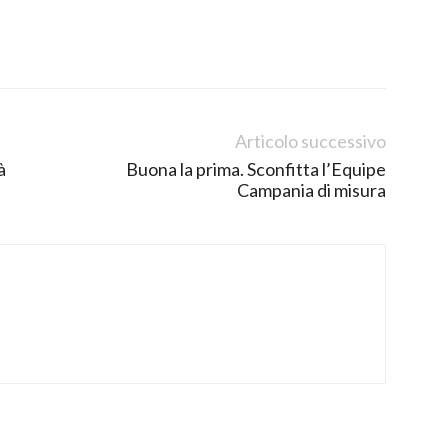
Articolo successivo
à
Buona la prima. Sconfitta l’Equipe
Campania di misura