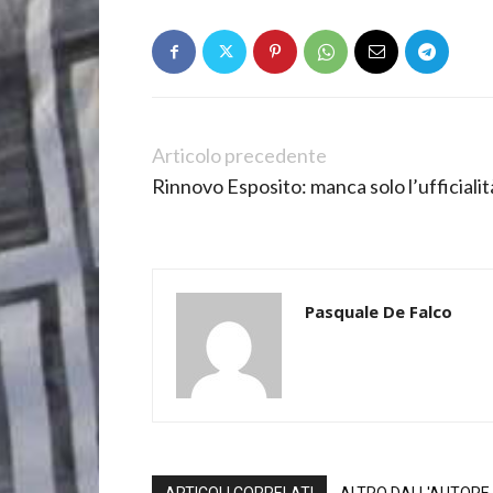
Articolo precedente
Rinnovo Esposito: manca solo l’ufficialit
Pasquale De Falco