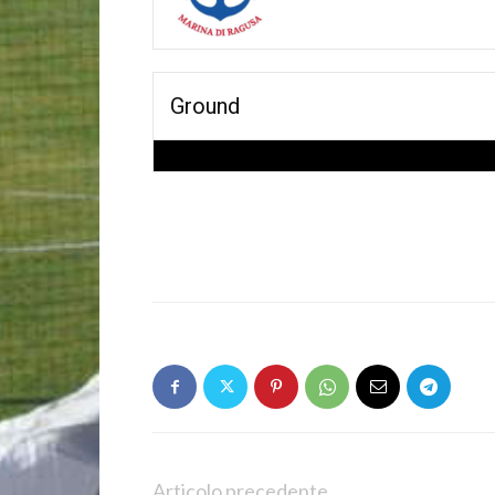
Ground
Articolo precedente