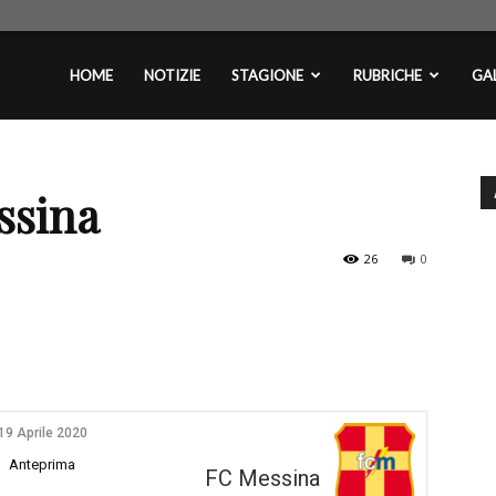
plontini.com
HOME
NOTIZIE
STAGIONE
RUBRICHE
GAL
ssina
26
0
19 Aprile 2020
Anteprima
FC Messina