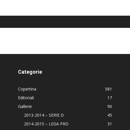
Categorie
Copertina
581
Editoriali
17
Gallerie
90
2013-2014 – SERIE D
45
2014-2015 – LEGA PRO
31