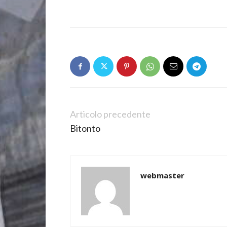
Articolo precedente
Bitonto
webmaster