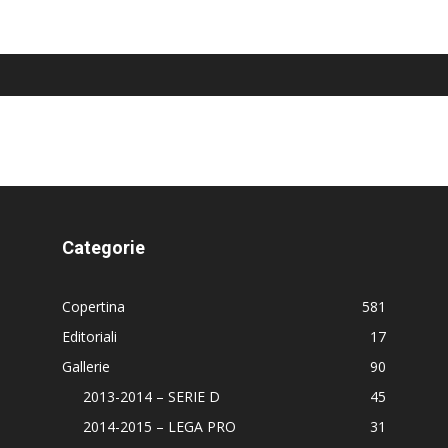
Categorie
Copertina
581
Editoriali
17
Gallerie
90
2013-2014 – SERIE D
45
2014-2015 – LEGA PRO
31