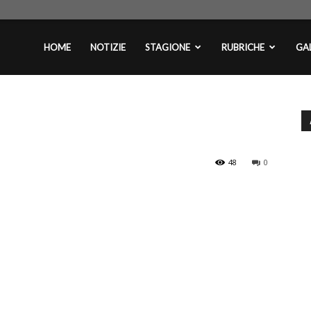
plontini.com
HOME
NOTIZIE
STAGIONE
RUBRICHE
GAL
48
0