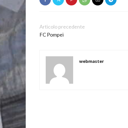
Articolo precedente
FC Pompei
webmaster