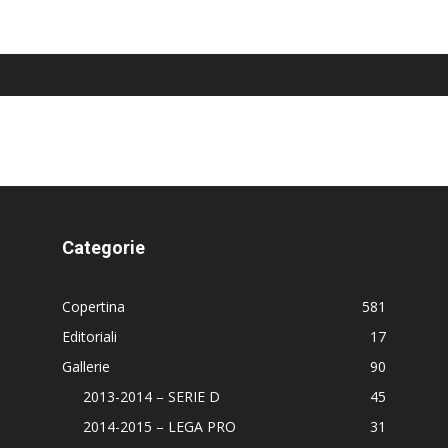
Categorie
Copertina
581
Editoriali
17
Gallerie
90
2013-2014 – SERIE D
45
2014-2015 – LEGA PRO
31