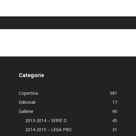
Categorie
Copertina
581
Editoriali
17
Gallerie
90
2013-2014 – SERIE D
45
2014-2015 – LEGA PRO
31