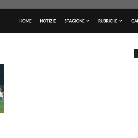
plontini.com
HOME
NOTIZIE
STAGIONE
RUBRICHE
GAL