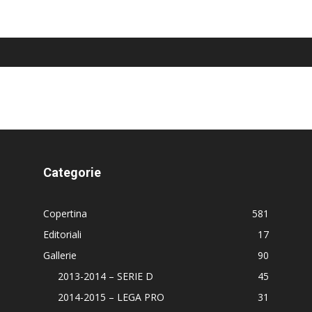
Categorie
Copertina
581
Editoriali
17
Gallerie
90
2013-2014 – SERIE D
45
2014-2015 – LEGA PRO
31