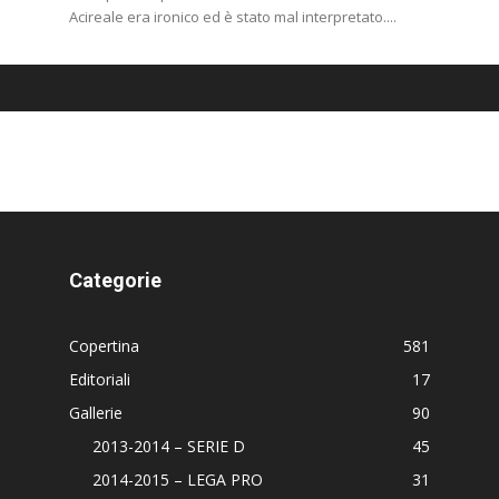
Acireale era ironico ed è stato mal interpretato....
Categorie
Copertina
581
Editoriali
17
Gallerie
90
2013-2014 – SERIE D
45
2014-2015 – LEGA PRO
31